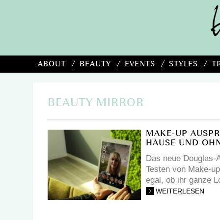
ABOUT
BEAUTY
EVENTS
STYLES
T
BEAUTY MIRROR
MAKE-UP AUSPR
HAUSE UND OH
Das neue Douglas-Ap
Testen von Make-up 
egal, ob ihr ganze 
WEITERLESEN