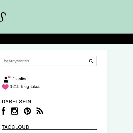
1 online
1218 Blog-Likes
DABEI SEIN
TAGCLOUD