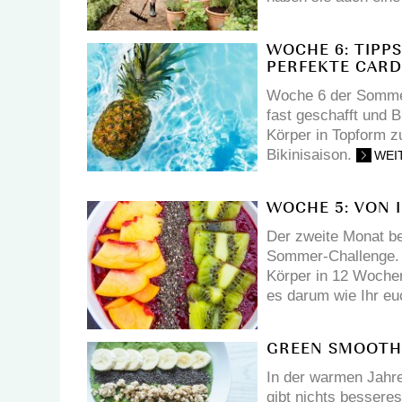
WOCHE 6: TIPP
PERFEKTE CAR
Woche 6 der Sommer
fast geschafft und B
Körper in Topform zu
Bikinisaison.
WEI
WOCHE 5: VON 
Der zweite Monat be
Sommer-Challenge. B
Körper in 12 Wochen
es darum wie Ihr eu
GREEN SMOOTH
In der warmen Jahre
gibt nichts bessere