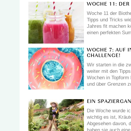
WOCHE 11: DER
Woche 11 der Bioth
Tipps und Tricks wie
Jahres fit machen 
einen perfekten Su
WOCHE 7: AUF I
CHALLENGE!
Wir starten in die 
weiter mit den Tipps
Wochen in Topform 
und über Grenzen z
EIN SPAZIERG
Die Woche wurde ic
wichtig es ist, Krä
Abgesehen davon, d
haben sie auch ein