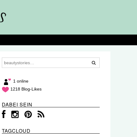
1 online
1218 Blog-Likes
DABEI SEIN
TAGCLOUD