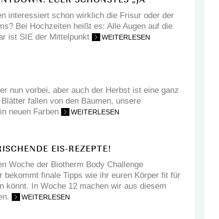
NTDOWN: EUER SCHÖNSTES „JA“
n interessiert schon wirklich die Frisur oder der
s? Bei Hochzeiten heißt es: Alle Augen auf die
r ist SIE der Mittelpunkt
WEITERLESEN
er nun vorbei, aber auch der Herbst ist eine ganz
e Blätter fallen von den Bäumen, unsere
 in neuen Farben
WEITERLESEN
RISCHENDE EIS-REZEPTE!
zten Woche der Biotherm Body Challenge
bekommt finale Tipps wie ihr euren Körper fit für
 könnt. In Woche 12 machen wir aus diesem
en.
WEITERLESEN