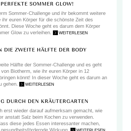
 PERFEKTE SOMMER GLOW!
erm Sommer-Challenge und ihr bekommt weitere
 ihr euren Körper für die schönste Zeit des
könnt. Diese Woche geht es darum dem Körper
mmer Glow zu verleihen.
WEITERLESEN
N DIE ZWEITE HÄLFTE DER BODY
zweite Hälfte der Sommer-Challenge und es geht
 von Biotherm, wie ihr euren Körper in 12
bringen könnt! In dieser Woche geht es darum an
u gehen.
WEITERLESEN
ANG DURCH DEN KRÄUTERGARTEN
h erst wieder darauf aufmerksam gemacht, wie
uter anstatt Salz beim Kochen zu verwenden.
ass diese jedes Essen interessanter machen,
e gesundheitsfördernde Wirkung.
WEITERLESEN