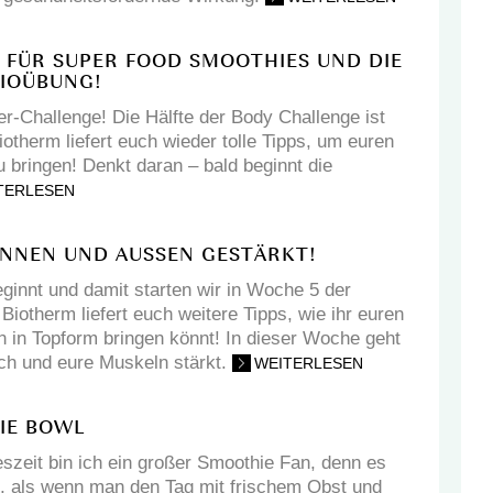
S FÜR SUPER FOOD SMOOTHIES UND DIE
DIOÜBUNG!
-Challenge! Die Hälfte der Body Challenge ist
iotherm liefert euch wieder tolle Tipps, um euren
 bringen! Denkt daran – bald beginnt die
TERLESEN
INNEN UND AUSSEN GESTÄRKT!
ginnt und damit starten wir in Woche 5 der
iotherm liefert euch weitere Tipps, wie ihr euren
 in Topform bringen könnt! In dieser Woche geht
ch und eure Muskeln stärkt.
WEITERLESEN
IE BOWL
szeit bin ich ein großer Smoothie Fan, denn es
s, als wenn man den Tag mit frischem Obst und