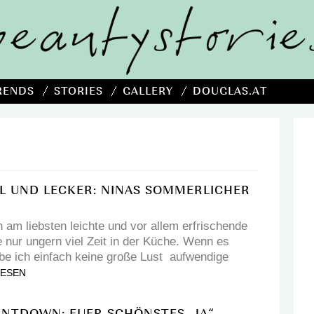
RENDS
STORIES
GALLERY
DOUGLAS.AT
LL UND LECKER: NINAS SOMMERLICHER
am liebsten leichte und vor allem erfrischende
e nur ungern viel Zeit in der Küche. Wenn es
abe ich einfach keine große Lust aufwendige
LESEN