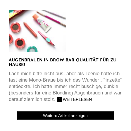
AUGENBRAUEN IN BROW BAR QUALITÄT FÜR ZU
HAUSE!
Lach mich bitte nicht aus, aber als Teenie hatte ich
fast eine Mono-Braue bis ich das Wunder „Pinzette“
entdeckte. Ich hatte immer recht buschige, dunkle
(besonders für eine Blondine) Augenbrauen und war
darauf ziemlich stolz.
WEITERLESEN
Weitere Artikel anzeigen