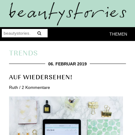
THEMEN
TRENDS
06. FEBRUAR 2019
AUF WIEDERSEHEN!
Ruth
/
2 Kommentare