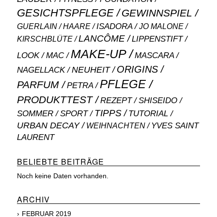
GESICHTSPFLEGE
GEWINNSPIEL
ISADORA
GUERLAIN
JO MALONE
HAARE
LANCÔME
LIPPENSTIFT
KIRSCHBLÜTE
MAKE-UP
MASCARA
LOOK
MAC
ORIGINS
NEUHEIT
NAGELLACK
PFLEGE
PARFUM
PETRA
PRODUKTTEST
SHISEIDO
REZEPT
TIPPS
SOMMER
SPORT
TUTORIAL
URBAN DECAY
WEIHNACHTEN
YVES SAINT
LAURENT
BELIEBTE BEITRÄGE
Noch keine Daten vorhanden.
ARCHIV
FEBRUAR 2019