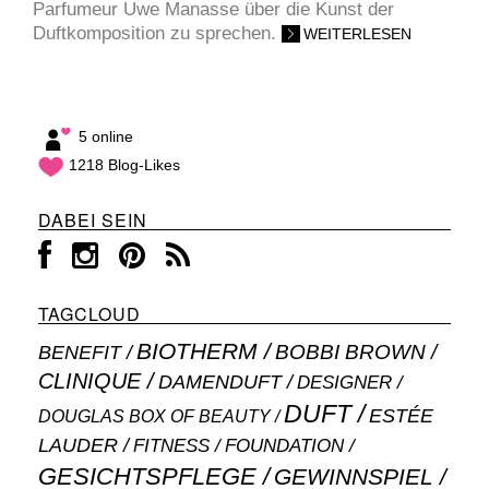
Parfumeur Uwe Manasse über die Kunst der
Duftkomposition zu sprechen.
WEITERLESEN
5 online
1218 Blog-Likes
DABEI SEIN
TAGCLOUD
BIOTHERM
BOBBI BROWN
BENEFIT
CLINIQUE
DAMENDUFT
DESIGNER
DUFT
ESTÉE
DOUGLAS BOX OF BEAUTY
LAUDER
FITNESS
FOUNDATION
GESICHTSPFLEGE
GEWINNSPIEL