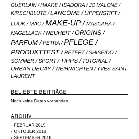
ISADORA
GUERLAIN
JO MALONE
HAARE
LANCÔME
LIPPENSTIFT
KIRSCHBLÜTE
MAKE-UP
MASCARA
LOOK
MAC
ORIGINS
NEUHEIT
NAGELLACK
PFLEGE
PARFUM
PETRA
PRODUKTTEST
SHISEIDO
REZEPT
TIPPS
SOMMER
SPORT
TUTORIAL
URBAN DECAY
WEIHNACHTEN
YVES SAINT
LAURENT
BELIEBTE BEITRÄGE
Noch keine Daten vorhanden.
ARCHIV
FEBRUAR 2019
OKTOBER 2018
SEPTEMBER 2018