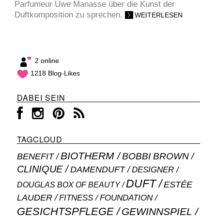
Parfumeur Uwe Manasse über die Kunst der
Duftkomposition zu sprechen.
WEITERLESEN
2 online
1218 Blog-Likes
DABEI SEIN
TAGCLOUD
BIOTHERM
BOBBI BROWN
BENEFIT
CLINIQUE
DAMENDUFT
DESIGNER
DUFT
ESTÉE
DOUGLAS BOX OF BEAUTY
LAUDER
FITNESS
FOUNDATION
GESICHTSPFLEGE
GEWINNSPIEL