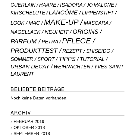
ISADORA
GUERLAIN
JO MALONE
HAARE
LANCÔME
LIPPENSTIFT
KIRSCHBLÜTE
MAKE-UP
MASCARA
LOOK
MAC
ORIGINS
NEUHEIT
NAGELLACK
PFLEGE
PARFUM
PETRA
PRODUKTTEST
SHISEIDO
REZEPT
TIPPS
SOMMER
SPORT
TUTORIAL
URBAN DECAY
WEIHNACHTEN
YVES SAINT
LAURENT
BELIEBTE BEITRÄGE
Noch keine Daten vorhanden.
ARCHIV
FEBRUAR 2019
OKTOBER 2018
SEPTEMBER 2018