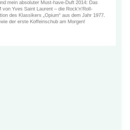
 und mein absoluter Must-have-Duft 2014: Das
on Yves Saint Laurent – die Rock’n’Roll-
tation des Klassikers „Opium“ aus dem Jahr 1977.
wie der erste Koffeinschub am Morgen!