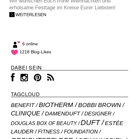
Wir wünschen Euch frohe Weihnachten und
erholsame Festtage im Kreise Eurer Liebsten!
WEITERLESEN
6 online
1218 Blog-Likes
DABEI SEIN
TAGCLOUD
BIOTHERM
BOBBI BROWN
BENEFIT
CLINIQUE
DAMENDUFT
DESIGNER
DUFT
ESTÉE
DOUGLAS BOX OF BEAUTY
LAUDER
FITNESS
FOUNDATION