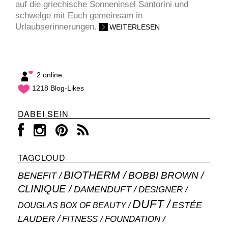
auf die griechische Sonneninsel Santorini und
schwelge mit Euch gemeinsam in
Urlaubserinnerungen.
WEITERLESEN
2 online
1218 Blog-Likes
DABEI SEIN
TAGCLOUD
BIOTHERM
BOBBI BROWN
BENEFIT
CLINIQUE
DAMENDUFT
DESIGNER
DUFT
ESTÉE
DOUGLAS BOX OF BEAUTY
LAUDER
FITNESS
FOUNDATION