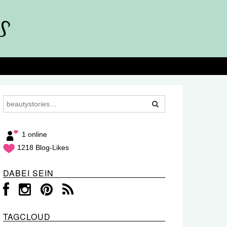
1 online
1218 Blog-Likes
DABEI SEIN
TAGCLOUD