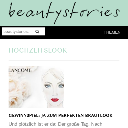
THEMEN
HOCHZEITSLOOK
GEWINNSPIEL: JA ZUM PERFEKTEN BRAUTLOOK
Und plötzlich ist er da: Der große Tag. Nach