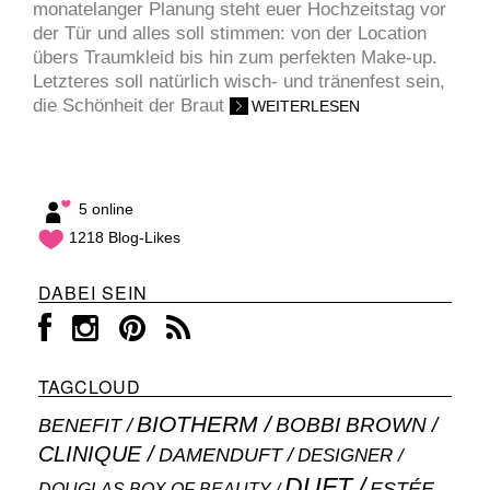
monatelanger Planung steht euer Hochzeitstag vor
der Tür und alles soll stimmen: von der Location
übers Traumkleid bis hin zum perfekten Make-up.
Letzteres soll natürlich wisch- und tränenfest sein,
die Schönheit der Braut
WEITERLESEN
5 online
1218 Blog-Likes
DABEI SEIN
TAGCLOUD
BIOTHERM
BOBBI BROWN
BENEFIT
CLINIQUE
DAMENDUFT
DESIGNER
DUFT
ESTÉE
DOUGLAS BOX OF BEAUTY