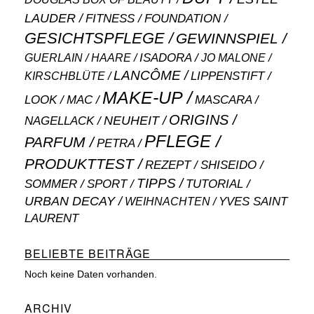
LAUDER
FITNESS
FOUNDATION
GESICHTSPFLEGE
GEWINNSPIEL
ISADORA
GUERLAIN
JO MALONE
HAARE
LANCÔME
LIPPENSTIFT
KIRSCHBLÜTE
MAKE-UP
MASCARA
LOOK
MAC
ORIGINS
NEUHEIT
NAGELLACK
PFLEGE
PARFUM
PETRA
PRODUKTTEST
SHISEIDO
REZEPT
TIPPS
SOMMER
SPORT
TUTORIAL
URBAN DECAY
WEIHNACHTEN
YVES SAINT
LAURENT
BELIEBTE BEITRÄGE
Noch keine Daten vorhanden.
ARCHIV