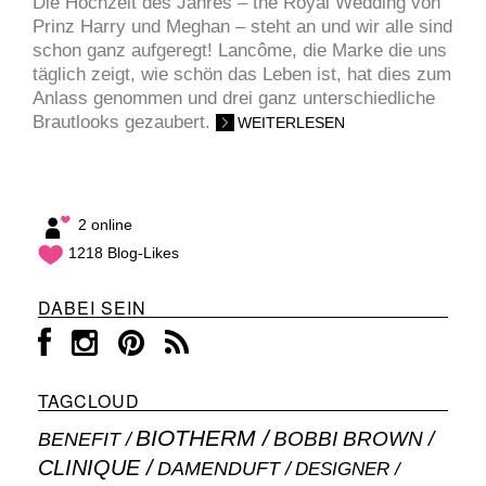
Die Hochzeit des Jahres – the Royal Wedding von
Prinz Harry und Meghan – steht an und wir alle sind
schon ganz aufgeregt! Lancôme, die Marke die uns
täglich zeigt, wie schön das Leben ist, hat dies zum
Anlass genommen und drei ganz unterschiedliche
Brautlooks gezaubert.
WEITERLESEN
2 online
1218 Blog-Likes
DABEI SEIN
TAGCLOUD
BIOTHERM
BOBBI BROWN
BENEFIT
CLINIQUE
DAMENDUFT
DESIGNER