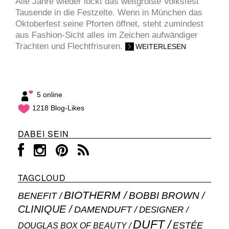
Alle Jahre wieder lockt das weltgrößte Volksfest
Tausende in die Festzelte. Wenn in München das
Oktoberfest seine Pforten öffnet, steht zumindest
aus Fashion-Sicht alles im Zeichen aufwändiger
Trachten und Flechtfrisuren.
WEITERLESEN
5 online
1218 Blog-Likes
DABEI SEIN
TAGCLOUD
BIOTHERM
BOBBI BROWN
BENEFIT
CLINIQUE
DAMENDUFT
DESIGNER
DUFT
ESTÉE
DOUGLAS BOX OF BEAUTY