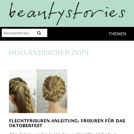
THEMEN
HOLLÄNDISCHER ZOPF
FLECHTFRISUREN-ANLEITUNG: FRISUREN FÜR DAS
OKTOBERFEST