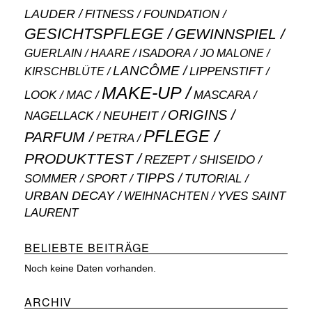
LAUDER
FITNESS
FOUNDATION
GESICHTSPFLEGE
GEWINNSPIEL
ISADORA
GUERLAIN
JO MALONE
HAARE
LANCÔME
LIPPENSTIFT
KIRSCHBLÜTE
MAKE-UP
MASCARA
LOOK
MAC
ORIGINS
NEUHEIT
NAGELLACK
PFLEGE
PARFUM
PETRA
PRODUKTTEST
SHISEIDO
REZEPT
TIPPS
SOMMER
SPORT
TUTORIAL
URBAN DECAY
WEIHNACHTEN
YVES SAINT
LAURENT
BELIEBTE BEITRÄGE
Noch keine Daten vorhanden.
ARCHIV