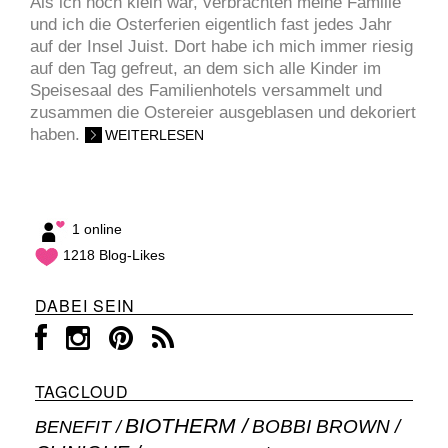
Als ich noch klein war, verbrachten meine Familie
und ich die Osterferien eigentlich fast jedes Jahr
auf der Insel Juist. Dort habe ich mich immer riesig
auf den Tag gefreut, an dem sich alle Kinder im
Speisesaal des Familienhotels versammelt und
zusammen die Ostereier ausgeblasen und dekoriert
haben.
WEITERLESEN
1 online
1218 Blog-Likes
DABEI SEIN
TAGCLOUD
BIOTHERM
BOBBI BROWN
BENEFIT