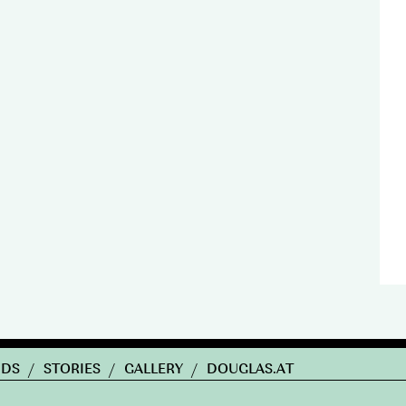
NDS
/
STORIES
/
GALLERY
/
DOUGLAS.AT