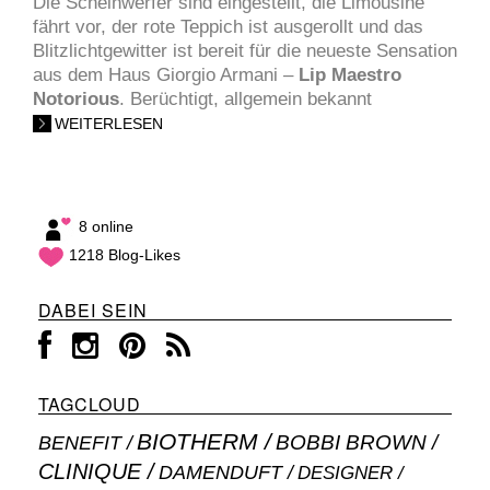
Die Scheinwerfer sind eingestellt, die Limousine
fährt vor, der rote Teppich ist ausgerollt und das
Blitzlichtgewitter ist bereit für die neueste Sensation
aus dem Haus Giorgio Armani –
Lip Maestro
Notorious
. Berüchtigt, allgemein bekannt
WEITERLESEN
8 online
1218 Blog-Likes
DABEI SEIN
TAGCLOUD
BIOTHERM
BOBBI BROWN
BENEFIT
CLINIQUE
DAMENDUFT
DESIGNER