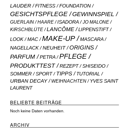
LAUDER
FITNESS
FOUNDATION
GESICHTSPFLEGE
GEWINNSPIEL
ISADORA
GUERLAIN
JO MALONE
HAARE
LANCÔME
LIPPENSTIFT
KIRSCHBLÜTE
MAKE-UP
MASCARA
LOOK
MAC
ORIGINS
NEUHEIT
NAGELLACK
PFLEGE
PARFUM
PETRA
PRODUKTTEST
SHISEIDO
REZEPT
TIPPS
SOMMER
SPORT
TUTORIAL
URBAN DECAY
WEIHNACHTEN
YVES SAINT
LAURENT
BELIEBTE BEITRÄGE
Noch keine Daten vorhanden.
ARCHIV