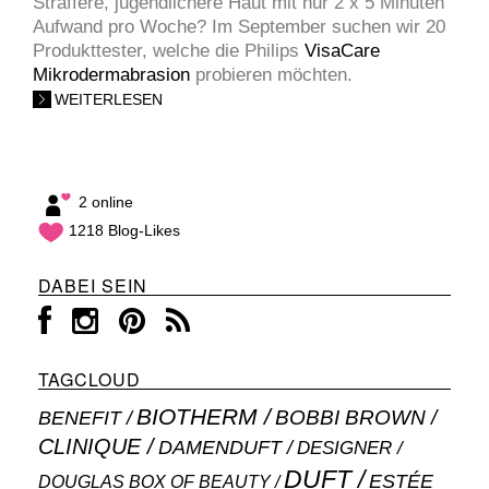
Straffere, jugendlichere Haut mit nur 2 x 5 Minuten
Aufwand pro Woche? Im September suchen wir 20
Produkttester, welche die Philips
VisaCare
Mikrodermabrasion
probieren möchten.
WEITERLESEN
2 online
1218 Blog-Likes
DABEI SEIN
TAGCLOUD
BIOTHERM
BOBBI BROWN
BENEFIT
CLINIQUE
DAMENDUFT
DESIGNER
DUFT
ESTÉE
DOUGLAS BOX OF BEAUTY