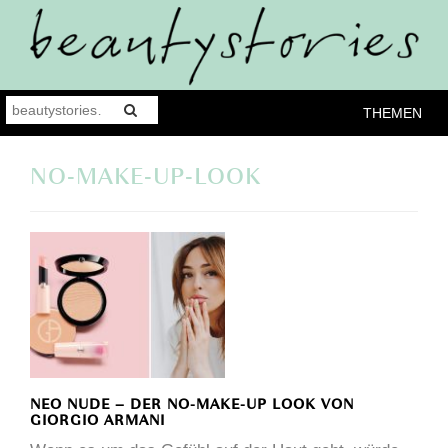
THEMEN
NO-MAKE-UP-LOOK
NEO NUDE – DER NO-MAKE-UP LOOK VON
GIORGIO ARMANI