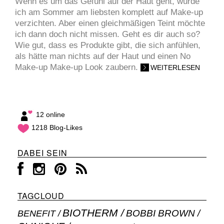
Wenn es um das Gefühl auf der Haut geht, würde
ich am Sommer am liebsten komplett auf Make-up
verzichten. Aber einen gleichmäßigen Teint möchte
ich dann doch nicht missen. Geht es dir auch so?
Wie gut, dass es Produkte gibt, die sich anfühlen,
als hätte man nichts auf der Haut und einen No
Make-up Make-up Look zaubern.
WEITERLESEN
12 online
1218 Blog-Likes
DABEI SEIN
TAGCLOUD
BIOTHERM
BOBBI BROWN
BENEFIT