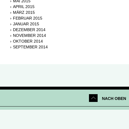
MAI 2015
APRIL 2015
MÄRZ 2015
FEBRUAR 2015
JANUAR 2015
DEZEMBER 2014
NOVEMBER 2014
OKTOBER 2014
SEPTEMBER 2014
NACH OBEN
Netiquette
|
Datenschutz
|
Impressum
|
Kontakt
© 2026 Parfümerie Douglas GmbH