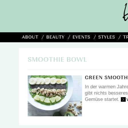
ABOUT
BEAUTY
EVENTS
STYLES
T
SMOOTHIE BOWL
GREEN SMOOTH
In der warmen Jahre
gibt nichts bessere
Gemüse startet.