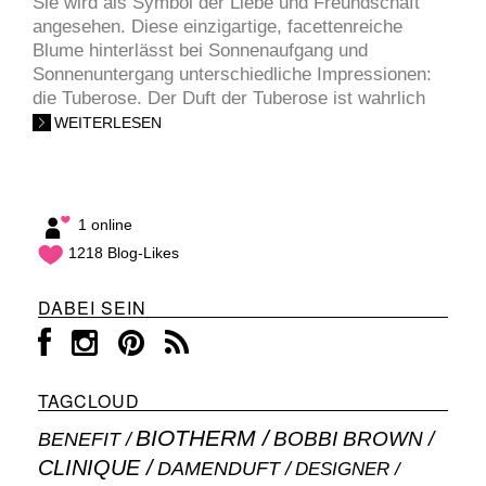
Sie wird als Symbol der Liebe und Freundschaft
angesehen. Diese einzigartige, facettenreiche
Blume hinterlässt bei Sonnenaufgang und
Sonnenuntergang unterschiedliche Impressionen:
die Tuberose. Der Duft der Tuberose ist wahrlich
WEITERLESEN
1 online
1218 Blog-Likes
DABEI SEIN
TAGCLOUD
BIOTHERM
BOBBI BROWN
BENEFIT
CLINIQUE
DAMENDUFT
DESIGNER