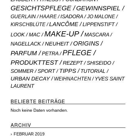
GESICHTSPFLEGE
GEWINNSPIEL
ISADORA
GUERLAIN
JO MALONE
HAARE
LANCÔME
LIPPENSTIFT
KIRSCHBLÜTE
MAKE-UP
MASCARA
LOOK
MAC
ORIGINS
NEUHEIT
NAGELLACK
PFLEGE
PARFUM
PETRA
PRODUKTTEST
SHISEIDO
REZEPT
TIPPS
SOMMER
SPORT
TUTORIAL
URBAN DECAY
WEIHNACHTEN
YVES SAINT
LAURENT
BELIEBTE BEITRÄGE
Noch keine Daten vorhanden.
ARCHIV
FEBRUAR 2019