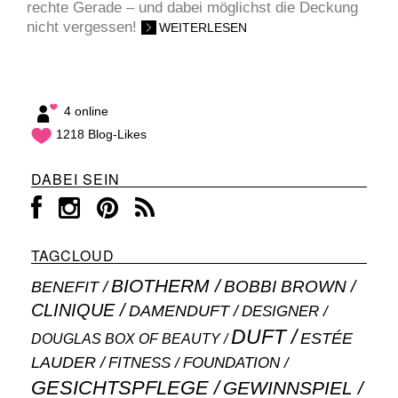
rechte Gerade – und dabei möglichst die Deckung
nicht vergessen!
WEITERLESEN
4 online
1218 Blog-Likes
DABEI SEIN
TAGCLOUD
BIOTHERM
BOBBI BROWN
BENEFIT
CLINIQUE
DAMENDUFT
DESIGNER
DUFT
ESTÉE
DOUGLAS BOX OF BEAUTY
LAUDER
FITNESS
FOUNDATION
GESICHTSPFLEGE
GEWINNSPIEL