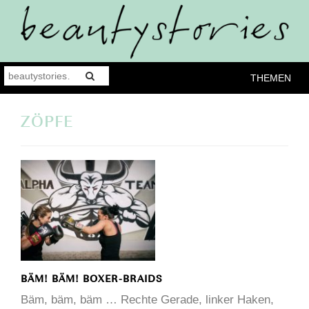
THEMEN
ZÖPFE
BÄM! BÄM! BOXER-BRAIDS
Bäm, bäm, bäm … Rechte Gerade, linker Haken,