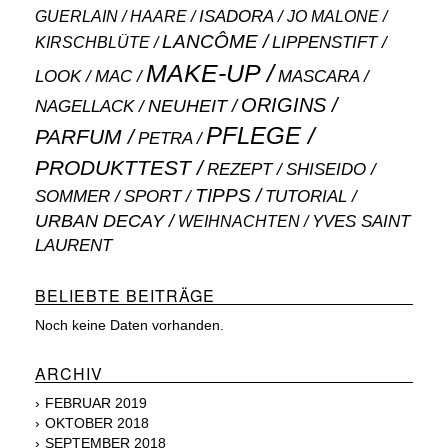
ISADORA
GUERLAIN
JO MALONE
HAARE
LANCÔME
LIPPENSTIFT
KIRSCHBLÜTE
MAKE-UP
MASCARA
LOOK
MAC
ORIGINS
NEUHEIT
NAGELLACK
PFLEGE
PARFUM
PETRA
PRODUKTTEST
SHISEIDO
REZEPT
TIPPS
SOMMER
SPORT
TUTORIAL
URBAN DECAY
WEIHNACHTEN
YVES SAINT
LAURENT
BELIEBTE BEITRÄGE
Noch keine Daten vorhanden.
ARCHIV
FEBRUAR 2019
OKTOBER 2018
SEPTEMBER 2018