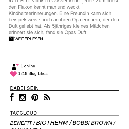
4711 Echt Kölnisch Wasser kennt jeder! Zumindest
den Flakon kennt man und weckt
Kindheitserinnerungen. Eine Freundin kann sich
beispielsweise noch an ihren Opa erinnern, der den
Duft geliebt hat. Als 5jähriges kleines Mädchen
erinnert sie sich, fand sie Opas Duft
WEITERLESEN
1 online
1218 Blog-Likes
DABEI SEIN
TAGCLOUD
BIOTHERM
BOBBI BROWN
BENEFIT