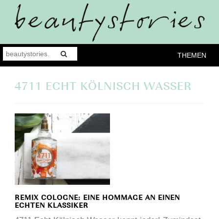
THEMEN
4711 ECHT KÖLNISCH WASSER
REMIX COLOGNE: EINE HOMMAGE AN EINEN
ECHTEN KLASSIKER