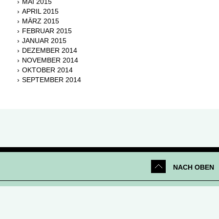
MAI 2015
APRIL 2015
MÄRZ 2015
FEBRUAR 2015
JANUAR 2015
DEZEMBER 2014
NOVEMBER 2014
OKTOBER 2014
SEPTEMBER 2014
NACH OBEN
Netiquette
|
Datenschutz
|
Impressum
|
Kontakt
© 2026 Parfümerie Douglas GmbH