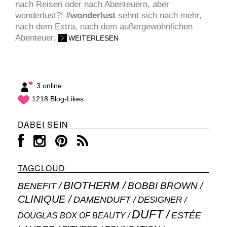
nach Reisen oder nach Abenteuern, aber
wonderlust?!
#wonderlust
sehnt sich nach mehr,
nach dem Extra, nach dem außergewöhnlichen
Abenteuer.
WEITERLESEN
3 online
1218 Blog-Likes
DABEI SEIN
TAGCLOUD
BIOTHERM
BOBBI BROWN
BENEFIT
CLINIQUE
DAMENDUFT
DESIGNER
DUFT
ESTÉE
DOUGLAS BOX OF BEAUTY