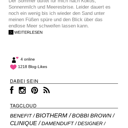
Der Sommer duftet für mich nach Kokos,
Sonnenmilch und Meeresbrise. Leider dauert es
noch ein wenig bis ich wieder den Sand unter
meinen Füßen spüre und den Blick über das
endlose Meer schweifen lassen kann.
WEITERLESEN
4 online
1218 Blog-Likes
DABEI SEIN
TAGCLOUD
BIOTHERM
BOBBI BROWN
BENEFIT
CLINIQUE
DAMENDUFT
DESIGNER