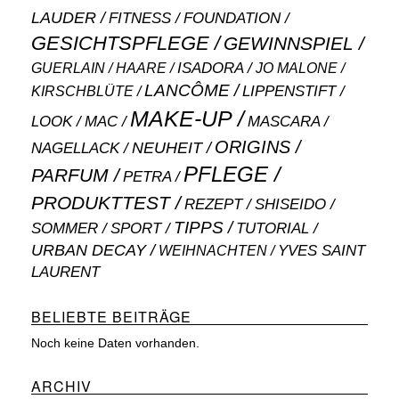
LAUDER
FITNESS
FOUNDATION
GESICHTSPFLEGE
GEWINNSPIEL
ISADORA
GUERLAIN
JO MALONE
HAARE
LANCÔME
LIPPENSTIFT
KIRSCHBLÜTE
MAKE-UP
MASCARA
LOOK
MAC
ORIGINS
NEUHEIT
NAGELLACK
PFLEGE
PARFUM
PETRA
PRODUKTTEST
SHISEIDO
REZEPT
TIPPS
SOMMER
SPORT
TUTORIAL
URBAN DECAY
WEIHNACHTEN
YVES SAINT
LAURENT
BELIEBTE BEITRÄGE
Noch keine Daten vorhanden.
ARCHIV