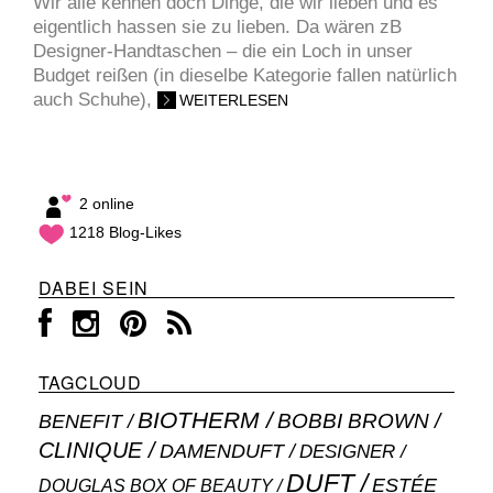
Wir alle kennen doch Dinge, die wir lieben und es
eigentlich hassen sie zu lieben. Da wären zB
Designer-Handtaschen – die ein Loch in unser
Budget reißen (in dieselbe Kategorie fallen natürlich
auch Schuhe),
WEITERLESEN
2 online
1218 Blog-Likes
DABEI SEIN
TAGCLOUD
BIOTHERM
BOBBI BROWN
BENEFIT
CLINIQUE
DAMENDUFT
DESIGNER
DUFT
ESTÉE
DOUGLAS BOX OF BEAUTY