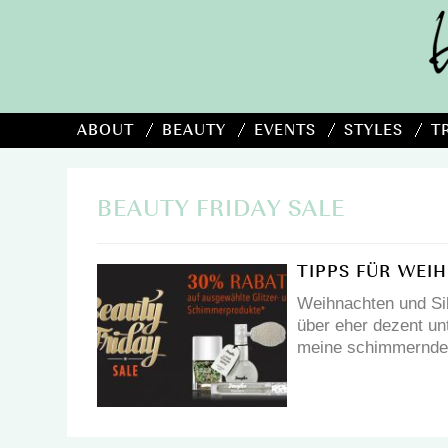
ABOUT
BEAUTY
EVENTS
STYLES
T
BEAUTY FRIDAY SALE
TIPPS FÜR WEI
Weihnachten und Sil
über eher dezent un
meine schimmernde, 