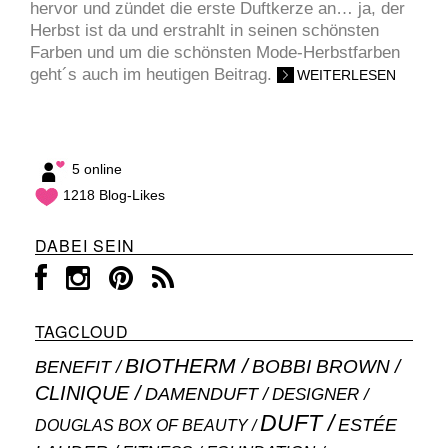
hervor und zündet die erste Duftkerze an… ja, der
Herbst ist da und erstrahlt in seinen schönsten
Farben und um die schönsten Mode-Herbstfarben
geht´s auch im heutigen Beitrag.
WEITERLESEN
5 online
1218 Blog-Likes
DABEI SEIN
TAGCLOUD
BIOTHERM
BOBBI BROWN
BENEFIT
CLINIQUE
DAMENDUFT
DESIGNER
DUFT
ESTÉE
DOUGLAS BOX OF BEAUTY