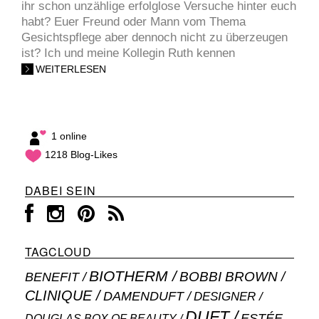
ihr schon unzählige erfolglose Versuche hinter euch
habt? Euer Freund oder Mann vom Thema
Gesichtspflege aber dennoch nicht zu überzeugen
ist? Ich und meine Kollegin Ruth kennen
WEITERLESEN
1 online
1218 Blog-Likes
DABEI SEIN
TAGCLOUD
BIOTHERM
BOBBI BROWN
BENEFIT
CLINIQUE
DAMENDUFT
DESIGNER
DUFT
ESTÉE
DOUGLAS BOX OF BEAUTY