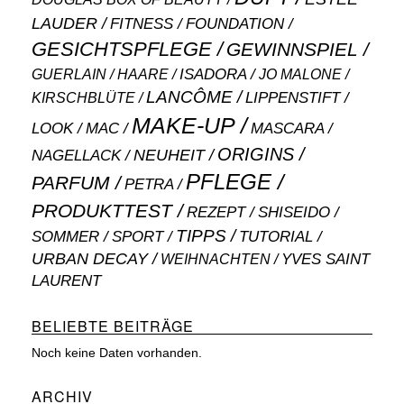
LAUDER
FITNESS
FOUNDATION
GESICHTSPFLEGE
GEWINNSPIEL
ISADORA
GUERLAIN
JO MALONE
HAARE
LANCÔME
LIPPENSTIFT
KIRSCHBLÜTE
MAKE-UP
MASCARA
LOOK
MAC
ORIGINS
NEUHEIT
NAGELLACK
PFLEGE
PARFUM
PETRA
PRODUKTTEST
SHISEIDO
REZEPT
TIPPS
SOMMER
SPORT
TUTORIAL
URBAN DECAY
WEIHNACHTEN
YVES SAINT
LAURENT
BELIEBTE BEITRÄGE
Noch keine Daten vorhanden.
ARCHIV