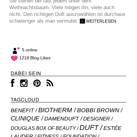
Sie stehen bei fast jedem unter dem
Weihnachtsbaum. Viele mögen ihn, viele auch
nicht. Den richtigen Duft auszuwählen ist durchaus
schwieriger als man vermutet.
WEITERLESEN
5 online
1218 Blog-Likes
DABEI SEIN
TAGCLOUD
BIOTHERM
BOBBI BROWN
BENEFIT
CLINIQUE
DAMENDUFT
DESIGNER
DUFT
ESTÉE
DOUGLAS BOX OF BEAUTY
LAUDER
FITNESS
FOUNDATION