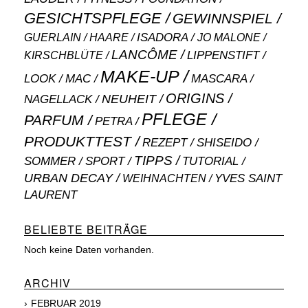
GESICHTSPFLEGE
GEWINNSPIEL
ISADORA
GUERLAIN
JO MALONE
HAARE
LANCÔME
LIPPENSTIFT
KIRSCHBLÜTE
MAKE-UP
MASCARA
LOOK
MAC
ORIGINS
NEUHEIT
NAGELLACK
PFLEGE
PARFUM
PETRA
PRODUKTTEST
SHISEIDO
REZEPT
TIPPS
SOMMER
SPORT
TUTORIAL
URBAN DECAY
WEIHNACHTEN
YVES SAINT
LAURENT
BELIEBTE BEITRÄGE
Noch keine Daten vorhanden.
ARCHIV
FEBRUAR 2019