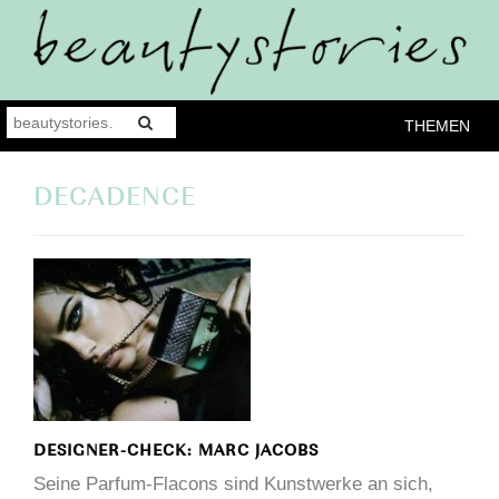
THEMEN
DECADENCE
DESIGNER-CHECK: MARC JACOBS
Seine Parfum-Flacons sind Kunstwerke an sich,