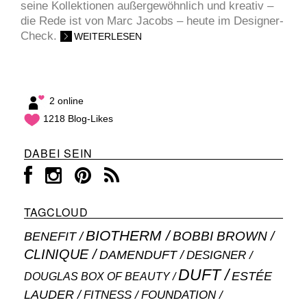
seine Kollektionen außergewöhnlich und kreativ –
die Rede ist von Marc Jacobs – heute im Designer-
Check.
WEITERLESEN
2 online
1218 Blog-Likes
DABEI SEIN
TAGCLOUD
BIOTHERM
BOBBI BROWN
BENEFIT
CLINIQUE
DAMENDUFT
DESIGNER
DUFT
ESTÉE
DOUGLAS BOX OF BEAUTY
LAUDER
FITNESS
FOUNDATION