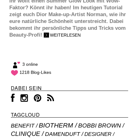
Ihr wollt einen Summer Glow Look mit Wow-
Faktor? Könnt ihr haben! Im heutigen Tutorial
zeigt euch Dior Make-up-Artist Norman, wie ihr
eure natürliche Schönheit unterstreicht. Dabei
bekommt ihr persönliche Tipps und Tricks vom
Beauty-Profi!
WEITERLESEN
3 online
1218 Blog-Likes
DABEI SEIN
TAGCLOUD
BIOTHERM
BOBBI BROWN
BENEFIT
CLINIQUE
DAMENDUFT
DESIGNER