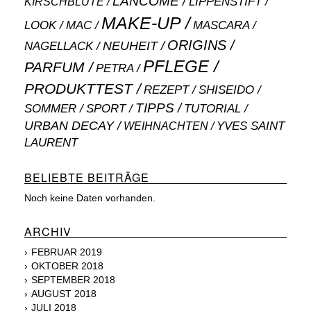
LANCÔME
LIPPENSTIFT
KIRSCHBLÜTE
MAKE-UP
MASCARA
LOOK
MAC
ORIGINS
NEUHEIT
NAGELLACK
PFLEGE
PARFUM
PETRA
PRODUKTTEST
SHISEIDO
REZEPT
TIPPS
SOMMER
SPORT
TUTORIAL
URBAN DECAY
WEIHNACHTEN
YVES SAINT
LAURENT
BELIEBTE BEITRÄGE
Noch keine Daten vorhanden.
ARCHIV
FEBRUAR 2019
OKTOBER 2018
SEPTEMBER 2018
AUGUST 2018
JULI 2018