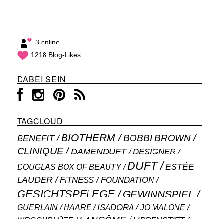
3 online
1218 Blog-Likes
DABEI SEIN
TAGCLOUD
BIOTHERM
BOBBI BROWN
BENEFIT
CLINIQUE
DAMENDUFT
DESIGNER
DUFT
ESTÉE
DOUGLAS BOX OF BEAUTY
LAUDER
FITNESS
FOUNDATION
GESICHTSPFLEGE
GEWINNSPIEL
ISADORA
GUERLAIN
JO MALONE
HAARE