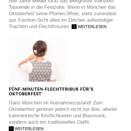
Alle Jahre wieder lockt das weltgrößte Volksfest
Tausende in die Festzelte. Wenn in München das
Oktoberfest seine Pforten öffnet, steht zumindest
aus Fashion-Sicht alles im Zeichen aufwändiger
Trachten und Flechtfrisuren.
WEITERLESEN
FÜNF-MINUTEN-FLECHTFRISUR FÜR’S
OKTOBERFEST
Ganz München im Ausnahmezustand!
Zum
Oktoberfest gehören jedoch nicht nur Bier, allerlei
kalorienreiche Köstlichkeiten und Blasmusik,
sondern auch ein traditionelles Outfit.
WEITERLESEN