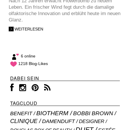
Nach 12 Jahren erwacht Flowerbomb zu neuem
Leben. Ein frischer Wind fegt durch die damalige
olfaktorische Innovation und erblüht heute im neuen
Glanz.
WEITERLESEN
6 online
1218 Blog-Likes
DABEI SEIN
TAGCLOUD
BIOTHERM
BOBBI BROWN
BENEFIT
CLINIQUE
DAMENDUFT
DESIGNER
DUFT