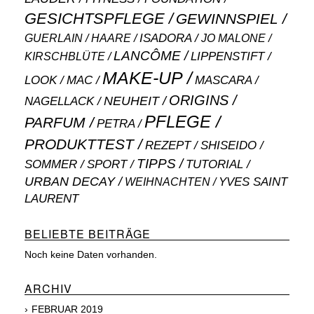
GESICHTSPFLEGE
GEWINNSPIEL
ISADORA
GUERLAIN
JO MALONE
HAARE
LANCÔME
LIPPENSTIFT
KIRSCHBLÜTE
MAKE-UP
MASCARA
LOOK
MAC
ORIGINS
NEUHEIT
NAGELLACK
PFLEGE
PARFUM
PETRA
PRODUKTTEST
SHISEIDO
REZEPT
TIPPS
SOMMER
SPORT
TUTORIAL
URBAN DECAY
WEIHNACHTEN
YVES SAINT
LAURENT
BELIEBTE BEITRÄGE
Noch keine Daten vorhanden.
ARCHIV
FEBRUAR 2019