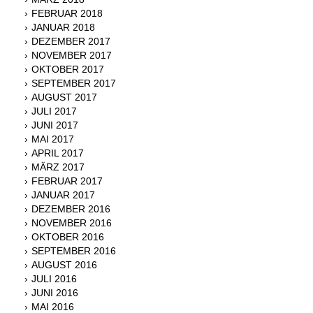
FEBRUAR 2018
JANUAR 2018
DEZEMBER 2017
NOVEMBER 2017
OKTOBER 2017
SEPTEMBER 2017
AUGUST 2017
JULI 2017
JUNI 2017
MAI 2017
APRIL 2017
MÄRZ 2017
FEBRUAR 2017
JANUAR 2017
DEZEMBER 2016
NOVEMBER 2016
OKTOBER 2016
SEPTEMBER 2016
AUGUST 2016
JULI 2016
JUNI 2016
MAI 2016