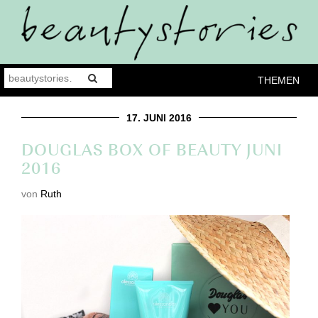
THEMEN
17. JUNI 2016
DOUGLAS BOX OF BEAUTY JUNI
2016
von
Ruth