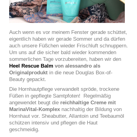
Auch wenn es vor meinem Fenster gerade schüttet,
eigentlich haben wir gerade Sommer und da dürfen
auch unsere Füßchen wieder Frischluft schnuppern.
Um uns auf die sicher bald wieder kommenden
sommerlichen Tage vorzubereiten,
haben wir den
Heel Rescue Balm
von alessandro als
Originalprodukt
in die neue Douglas Box-of-
Beauty gepackt.
Die Hornhautpflege verwandelt spröde, trockene
Füßen in gepflegte Samtpfoten! Regelmäßig
angewendet beugt die
reichhaltige Creme mit
MarinaVital-Komplex
nachhaltig der Bildung von
Hornhaut vor. Sheabutter, Allantoin und Teebaumöl
schützen intensiv und pflegen die Haut
geschmeidig.