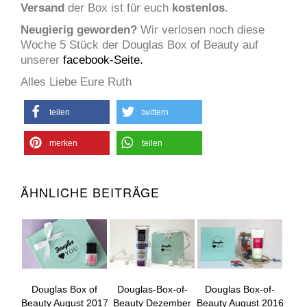
Versand
der Box ist für euch
kostenlos
.
Neugierig geworden?
Wir verlosen noch diese
Woche 5 Stück der Douglas Box of Beauty auf
unserer
facebook-Seite.
Alles Liebe Eure Ruth
teilen
twittern
merken
teilen
ÄHNLICHE BEITRÄGE
Douglas Box of
Douglas-Box-of-
Douglas Box-of-
Beauty August 2017
Beauty Dezember
Beauty August 2016