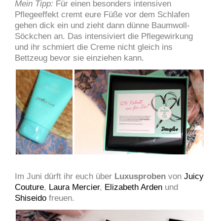
Mein Tipp:
Für einen besonders intensiven
Pflegeeffekt cremt eure Füße vor dem Schlafen
gehen dick ein und zieht dann dünne Baumwoll-
Söckchen an. Das intensiviert die Pflegewirkung
und ihr schmiert die Creme nicht gleich ins
Bettzeug bevor sie einziehen kann.
Im Juni dürft ihr euch über
Luxusproben
von
Juicy
Couture
,
Laura Mercier
,
Elizabeth Arden
und
Shiseido
freuen.