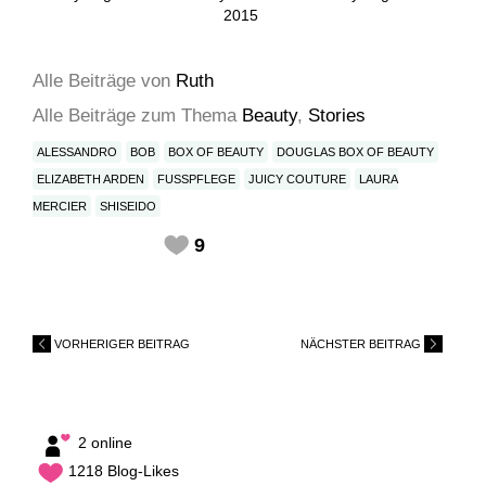
2015
Alle Beiträge
von
Ruth
Alle Beiträge zum Thema
Beauty
,
Stories
ALESSANDRO
BOB
BOX OF BEAUTY
DOUGLAS BOX OF BEAUTY
ELIZABETH ARDEN
FUSSPFLEGE
JUICY COUTURE
LAURA
MERCIER
SHISEIDO
9
VORHERIGER BEITRAG
NÄCHSTER BEITRAG
2 online
1218 Blog-Likes