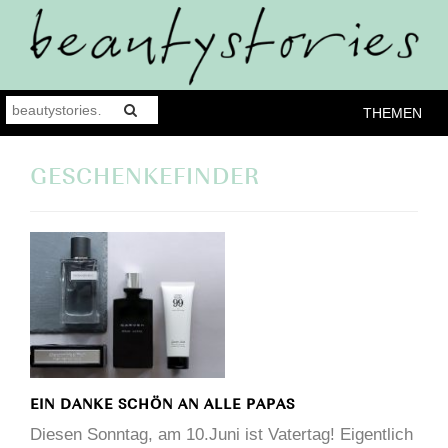
THEMEN
GESCHENKEFINDER
EIN DANKE SCHÖN AN ALLE PAPAS
Diesen Sonntag, am 10.Juni ist Vatertag! Eigentlich