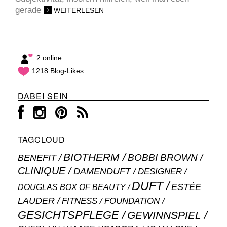
gerade
WEITERLESEN
2 online
1218 Blog-Likes
DABEI SEIN
TAGCLOUD
BIOTHERM
BOBBI BROWN
BENEFIT
CLINIQUE
DAMENDUFT
DESIGNER
DUFT
ESTÉE
DOUGLAS BOX OF BEAUTY
LAUDER
FITNESS
FOUNDATION
GESICHTSPFLEGE
GEWINNSPIEL