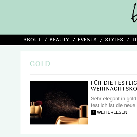
ABOUT
BEAUTY
EVENTS
STYLES
T
GOLD
FÜR DIE FESTLI
WEIHNACHTSKO
Sehr elegant in gold 
festlich ist die neue
WEITERLESEN