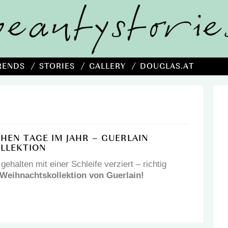
RENDS
STORIES
GALLERY
DOUGLAS.AT
CHEN TAGE IM JAHR – GUERLAIN
LLEKTION
gehalten mit einer Schleife verziert – richtig
Weihnachtskollektion von Guerlain!