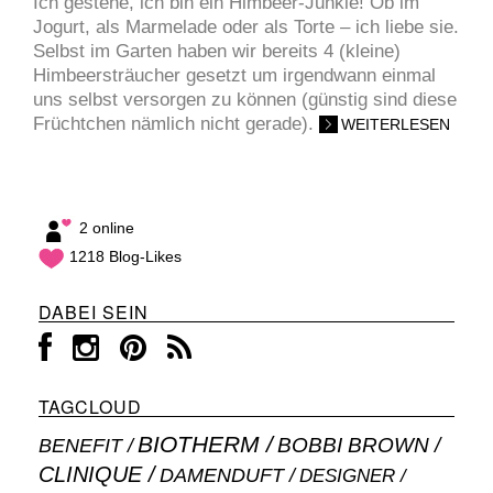
Ich gestehe, ich bin ein Himbeer-Junkie! Ob im
Jogurt, als Marmelade oder als Torte – ich liebe sie.
Selbst im Garten haben wir bereits 4 (kleine)
Himbeersträucher gesetzt um irgendwann einmal
uns selbst versorgen zu können (günstig sind diese
Früchtchen nämlich nicht gerade).
WEITERLESEN
2 online
1218 Blog-Likes
DABEI SEIN
TAGCLOUD
BIOTHERM
BOBBI BROWN
BENEFIT
CLINIQUE
DAMENDUFT
DESIGNER