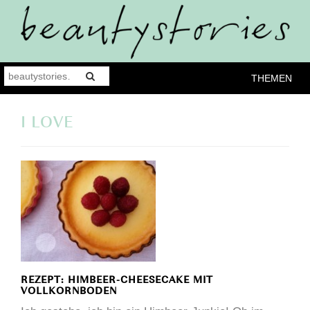
THEMEN
I LOVE
REZEPT: HIMBEER-CHEESECAKE MIT
VOLLKORNBODEN