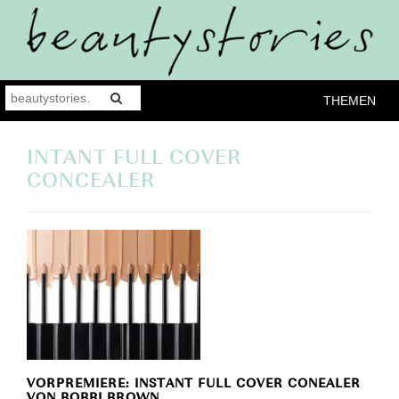
THEMEN
INTANT FULL COVER
CONCEALER
VORPREMIERE: INSTANT FULL COVER CONEALER
VON BOBBI BROWN