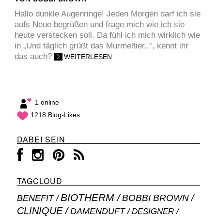
Hallo dunkle Augenringe! Jeden Morgen darf ich sie
aufs Neue begrüßen und frage mich wie ich sie
heute verstecken soll. Da fühl ich mich wirklich wie
in „Und täglich grüßt das Murmeltier..“, kennt ihr
das auch?
WEITERLESEN
1 online
1218 Blog-Likes
DABEI SEIN
TAGCLOUD
BIOTHERM
BOBBI BROWN
BENEFIT
CLINIQUE
DAMENDUFT
DESIGNER