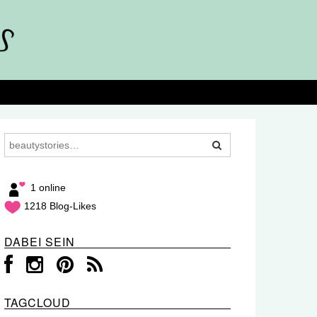
1 online
1218 Blog-Likes
DABEI SEIN
TAGCLOUD