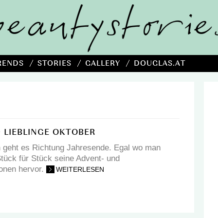
RENDS
STORIES
GALLERY
DOUGLAS.AT
 LIEBLINGE OKTOBER
n geht es Richtung Jahresende. Egal wo man
 Stück für Stück seine Advent- und
onen hervor.
WEITERLESEN