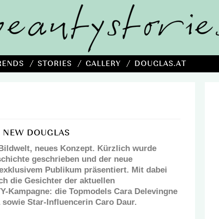
RENDS
STORIES
GALLERY
DOUGLAS.AT
E NEW DOUGLAS
Bildwelt, neues Konzept. Kürzlich wurde
chichte geschrieben und der neue
 exklusivem Publikum präsentiert. Mit dabei
ch die Gesichter der aktuellen
Kampagne: die Topmodels Cara Delevingne
 sowie Star-Influencerin Caro Daur.