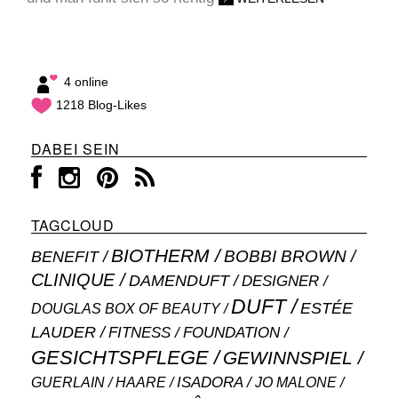
4 online
1218 Blog-Likes
DABEI SEIN
TAGCLOUD
BIOTHERM
BOBBI BROWN
BENEFIT
CLINIQUE
DAMENDUFT
DESIGNER
DUFT
ESTÉE
DOUGLAS BOX OF BEAUTY
LAUDER
FITNESS
FOUNDATION
GESICHTSPFLEGE
GEWINNSPIEL
ISADORA
GUERLAIN
JO MALONE
HAARE