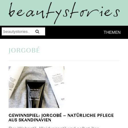
THEMEN
JORGOBÉ
GEWINNSPIEL: JORGOBÉ – NATÜRLICHE PFLEGE
AUS SKANDINAVIEN