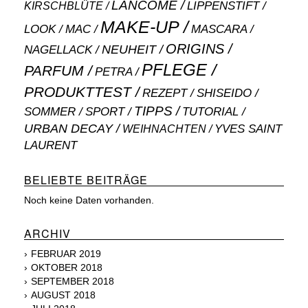
LANCÔME
LIPPENSTIFT
KIRSCHBLÜTE
MAKE-UP
MASCARA
LOOK
MAC
ORIGINS
NEUHEIT
NAGELLACK
PFLEGE
PARFUM
PETRA
PRODUKTTEST
SHISEIDO
REZEPT
TIPPS
SOMMER
SPORT
TUTORIAL
URBAN DECAY
WEIHNACHTEN
YVES SAINT
LAURENT
BELIEBTE BEITRÄGE
Noch keine Daten vorhanden.
ARCHIV
FEBRUAR 2019
OKTOBER 2018
SEPTEMBER 2018
AUGUST 2018