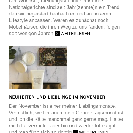
Der Wohnstil, Kleidungsstil und selbst ihre
Nationalgerichte sind seit Jahr(zehnte)n ein Trend
den wir begeistert beobachten und an unseren
Lifestyle anpassen. Waren es zunächst noch
Möbelhäuser, die ihren Weg zu uns fanden, folgen
seit wenigen Jahren
WEITERLESEN
NEUHEITEN UND LIEBLINGE IM NOVEMBER
Der November ist einer meiner Lieblingsmonate.
Vermutlich, weil er auch mein Geburtstagsmonat ist
und ich die Kälte manchmal ganz gerne mag. Haltet
mich für verrückt, aber hin und wieder tut es gut
und man fühlt sich so richtig
WEITERLESEN