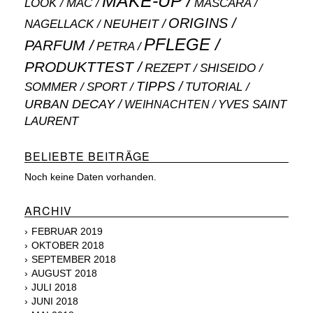
MAKE-UP
MASCARA
LOOK
MAC
ORIGINS
NEUHEIT
NAGELLACK
PFLEGE
PARFUM
PETRA
PRODUKTTEST
SHISEIDO
REZEPT
TIPPS
SOMMER
SPORT
TUTORIAL
URBAN DECAY
WEIHNACHTEN
YVES SAINT
LAURENT
BELIEBTE BEITRÄGE
Noch keine Daten vorhanden.
ARCHIV
FEBRUAR 2019
OKTOBER 2018
SEPTEMBER 2018
AUGUST 2018
JULI 2018
JUNI 2018