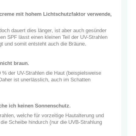
reme mit hohem Lichtschutzfaktor verwende,
doch dauert dies länger, ist aber auch gesünder
n SPF lässt einen kleinen Teil der UV-Strahlen
gt und somit entsteht auch die Bräune.
nicht braun.
0 % der UV-Strahlen die Haut (beispielsweise
Daher ist unerlässlich, auch im Schatten
che ich keinen Sonnenschutz.
ahlen, welche für vorzeitige Hautalterung und
h die Scheibe hindurch (nur die UVB-Strahlung