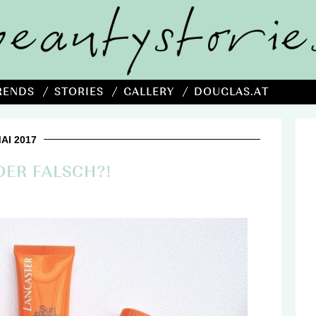
RENDS
STORIES
GALLERY
DOUGLAS.AT
MAI 2017
ER FALSCH?!