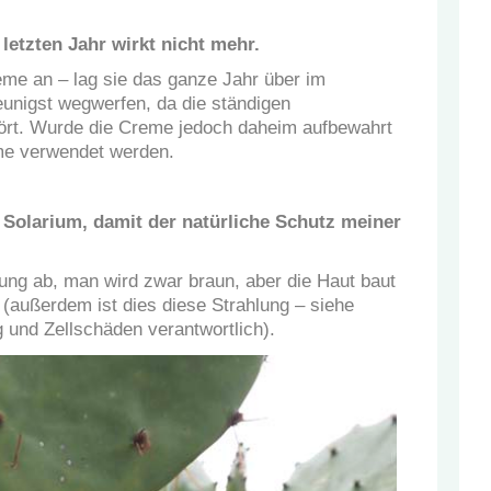
etzten Jahr wirkt nicht mehr.
me an – lag sie das ganze Jahr über im
unigst wegwerfen, da die ständigen
rt. Wurde die Creme jedoch daheim aufbewahrt
eme verwendet werden.
 Solarium, damit der natürliche Schutz meiner
lung ab, man wird zwar braun, aber die Haut baut
f (außerdem ist dies diese Strahlung – siehe
g und Zellschäden verantwortlich).