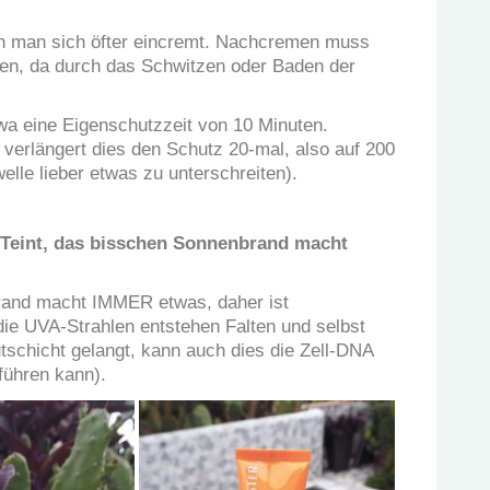
enn man sich öfter eincremt. Nachcremen muss
en, da durch das Schwitzen oder Baden der
wa eine Eigenschutzzeit von 10 Minuten.
erlängert dies den Schutz 20-mal, also auf 200
elle lieber etwas zu unterschreiten).
 Teint, das bisschen Sonnenbrand macht
brand macht IMMER etwas, daher ist
e UVA-Strahlen entstehen Falten und selbst
tschicht gelangt, kann auch dies die Zell-DNA
führen kann).