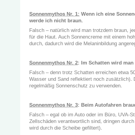
Sonnenmythos Nr. 1:
Wenn ich eine Sonnenc
werde ich nicht braun.
Falsch – natürlich wird man trotzdem braun, je
für die Haut. Auch Sonnencreme mit einem hohe
durch, dadurch wird die Melaninbildung angere
Sonnenmythos Nr. 2
: Im Schatten wird man 
Falsch – denn trotz Schatten erreichen etwa 5
Wasser und Sand reflektiert noch zusätzlich). 
regelmäßig Sonnenschutz zu verwenden.
Sonnenmythos Nr. 3
: Beim Autofahren brau
Falsch – egal ob im Auto oder im Büro, UVA-Str
Zellschäden verantwortlich sind, dringen durc
wird durch die Scheibe gefiltert).