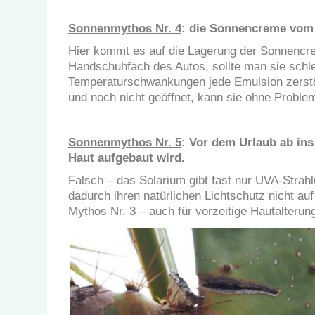
Sonnenmythos Nr. 4
: die Sonnencreme vom l
Hier kommt es auf die Lagerung der Sonnencre
Handschuhfach des Autos, sollte man sie schle
Temperaturschwankungen jede Emulsion zerstö
und noch nicht geöffnet, kann sie ohne Probl
Sonnenmythos Nr. 5
: Vor dem Urlaub ab ins
Haut aufgebaut wird.
Falsch – das Solarium gibt fast nur UVA-Strah
dadurch ihren natürlichen Lichtschutz nicht au
Mythos Nr. 3 – auch für vorzeitige Hautalterun