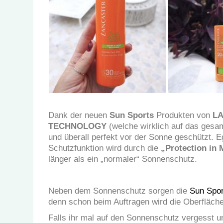
Dank der neuen
Sun Sports
Produkten von
L
TECHNOLOGY
(welche wirklich auf das gesa
und überall perfekt vor der Sonne geschützt. 
Schutzfunktion wird durch die
„Protection in 
länger als ein „normaler“ Sonnenschutz.
Neben dem Sonnenschutz sorgen die
Sun Spor
denn schon beim Auftragen wird die Oberfläch
Falls ihr mal auf den Sonnenschutz vergesst u