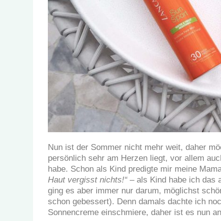
Nun ist der Sommer nicht mehr weit, daher möc
persönlich sehr am Herzen liegt, vor allem auc
habe. Schon als Kind
predigte mir meine Mam
Haut vergisst nichts!“
– als Kind habe ich das
ging es aber immer nur darum, möglichst schön
schon gebessert). Denn damals dachte ich noch
Sonnencreme einschmiere, daher ist es nun an