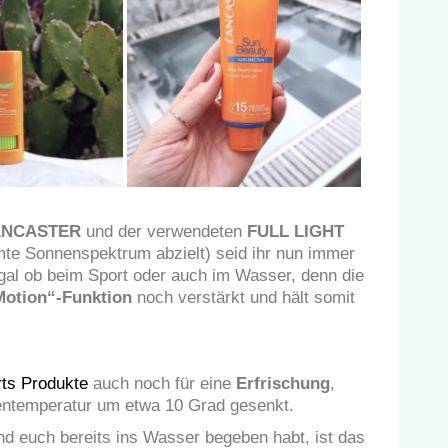
ANCASTER
und der verwendeten
FULL LIGHT
mte Sonnenspektrum abzielt) seid ihr nun immer
Egal ob beim Sport oder auch im Wasser, denn die
Motion“-Funktion
noch verstärkt und hält somit
ts Produkte
auch noch für eine
Erfrischung
,
entemperatur um etwa 10 Grad gesenkt.
nd euch bereits ins Wasser begeben habt, ist das