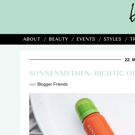
ABOUT
BEAUTY
EVENTS
STYLES
T
22. 
SONNENMYTHEN: RICHTIG OD
von
Blogger Friends