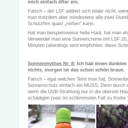
mich einfach öfter ein.
Falsch – der LSF addiert sich leider nicht, w
man trotzdem aber mindestens alle zwei Stund
Schutzfilm quasi „reißen“ kann.
Hat man beispielsweise helle Haut, hat man et
Verwendet man eine Sonnencreme mit LSF 20, v
Minuten (allerdings wird empfohlen, diese Schw
Sonnenmythos Nr. 8:
Ich hab einen dunklen
nichts, morgen ist das schon schön braun.
Falsch – egal welchen Teint man hat, Sonnen
Sonnenschutz einfach ein MUSS. Denn durch di
wenn die UVB-Strahlung nur in die oberste Hau
schädigen (was im schlimmsten Fall zu Krebs 