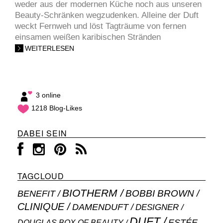
weder aus der modernen Küche noch aus unseren
Beauty-Schränken wegzudenken. Alleine der Duft
weckt Fernweh und löst Tagträume von fernen
einsamen weißen karibischen Stränden
WEITERLESEN
3 online
1218 Blog-Likes
DABEI SEIN
TAGCLOUD
BIOTHERM
BOBBI BROWN
BENEFIT
CLINIQUE
DAMENDUFT
DESIGNER
DUFT
ESTÉE
DOUGLAS BOX OF BEAUTY