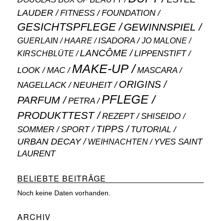
LAUDER
FITNESS
FOUNDATION
GESICHTSPFLEGE
GEWINNSPIEL
ISADORA
GUERLAIN
JO MALONE
HAARE
LANCÔME
LIPPENSTIFT
KIRSCHBLÜTE
MAKE-UP
MASCARA
LOOK
MAC
ORIGINS
NEUHEIT
NAGELLACK
PFLEGE
PARFUM
PETRA
PRODUKTTEST
SHISEIDO
REZEPT
TIPPS
SOMMER
SPORT
TUTORIAL
URBAN DECAY
WEIHNACHTEN
YVES SAINT
LAURENT
BELIEBTE BEITRÄGE
Noch keine Daten vorhanden.
ARCHIV