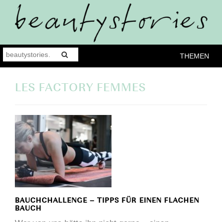
THEMEN
LES FACTORY FEMMES
BAUCHCHALLENGE – TIPPS FÜR EINEN FLACHEN
BAUCH