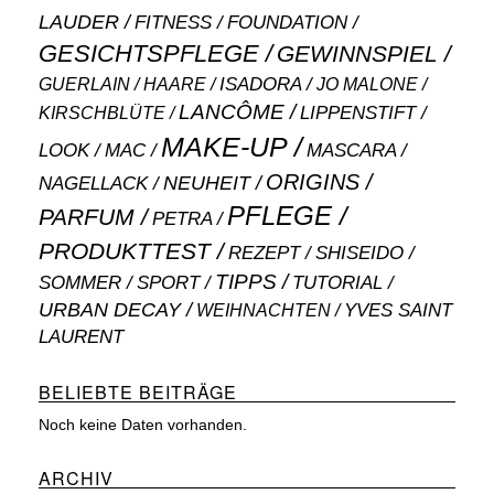
LAUDER
FITNESS
FOUNDATION
GESICHTSPFLEGE
GEWINNSPIEL
ISADORA
GUERLAIN
JO MALONE
HAARE
LANCÔME
LIPPENSTIFT
KIRSCHBLÜTE
MAKE-UP
MASCARA
LOOK
MAC
ORIGINS
NEUHEIT
NAGELLACK
PFLEGE
PARFUM
PETRA
PRODUKTTEST
SHISEIDO
REZEPT
TIPPS
SOMMER
SPORT
TUTORIAL
URBAN DECAY
WEIHNACHTEN
YVES SAINT
LAURENT
BELIEBTE BEITRÄGE
Noch keine Daten vorhanden.
ARCHIV