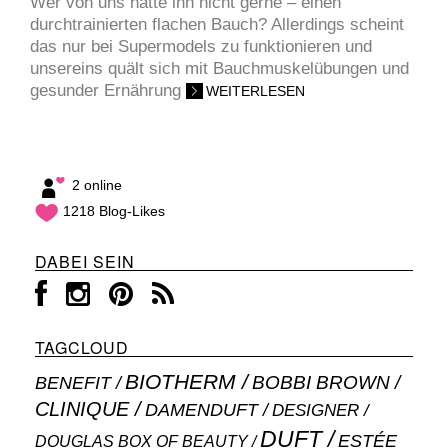
Wer von uns hätte ihn nicht gerne – einen
durchtrainierten flachen Bauch? Allerdings scheint
das nur bei Supermodels zu funktionieren und
unsereins quält sich mit Bauchmuskelübungen und
gesunder Ernährung
WEITERLESEN
2 online
1218 Blog-Likes
DABEI SEIN
TAGCLOUD
BIOTHERM
BOBBI BROWN
BENEFIT
CLINIQUE
DAMENDUFT
DESIGNER
DUFT
ESTÉE
DOUGLAS BOX OF BEAUTY