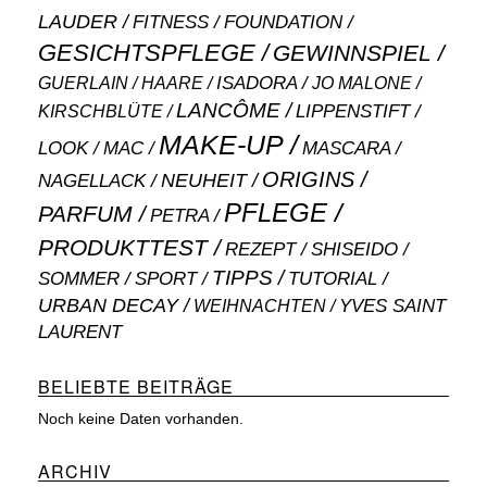
LAUDER
FITNESS
FOUNDATION
GESICHTSPFLEGE
GEWINNSPIEL
ISADORA
GUERLAIN
JO MALONE
HAARE
LANCÔME
LIPPENSTIFT
KIRSCHBLÜTE
MAKE-UP
MASCARA
LOOK
MAC
ORIGINS
NEUHEIT
NAGELLACK
PFLEGE
PARFUM
PETRA
PRODUKTTEST
SHISEIDO
REZEPT
TIPPS
SOMMER
SPORT
TUTORIAL
URBAN DECAY
WEIHNACHTEN
YVES SAINT
LAURENT
BELIEBTE BEITRÄGE
Noch keine Daten vorhanden.
ARCHIV