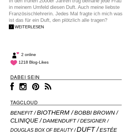
In den frühen 2000er Jahren trug beinahe jede Frau
in meinem Umfeld diesen Duft. Auch meine liebste
Französischlehrerin. Jedes Mal fragte ich mich was
ist das für ein Duft, den plötzlich alle tragen?
WEITERLESEN
2 online
1218 Blog-Likes
DABEI SEIN
TAGCLOUD
BIOTHERM
BOBBI BROWN
BENEFIT
CLINIQUE
DAMENDUFT
DESIGNER
DUFT
ESTÉE
DOUGLAS BOX OF BEAUTY