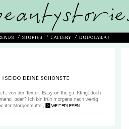
RENDS
STORIES
GALLERY
DOUGLAS.AT
HISEIDO DEINE SCHÖNSTE
icht von der Textur. Easy on the go. Klingt doch
nend, oder? Ich bin früh morgens nach wenig
echter Morgenmuffel,
WEITERLESEN